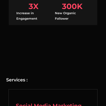
3
X
300
K
Increase in
New Organic
Engagement
Follower
Services :
Social Media Marketing